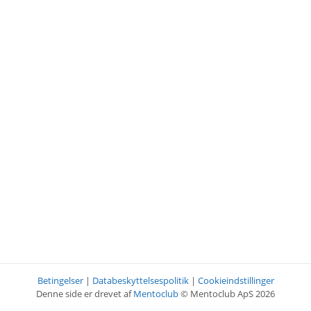
Betingelser
|
Databeskyttelsespolitik
|
Cookieindstillinger
Denne side er drevet af
Mentoclub
© Mentoclub ApS 2026