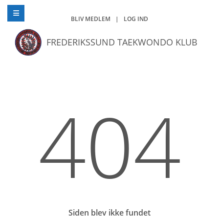
BLIV MEDLEM
|
LOG IND
FREDERIKSSUND TAEKWONDO KLUB
404
Siden blev ikke fundet